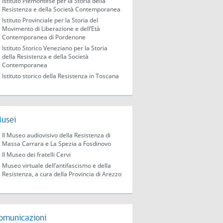
Istituto Piemontese per la Storia della
Resistenza e della Società Contemporanea
Istituto Provinciale per la Storia del
Movimento di Liberazione e dell’Età
Contemporanea di Pordenone
Istituto Storico Veneziano per la Storia
della Resistenza e della Società
Contemporanea
Istituto storico della Resistenza in Toscana
usei
Il Museo audiovisivo della Resistenza di
Massa Carrara e La Spezia a Fosdinovo
Il Museo dei fratelli Cervi
Museo virtuale dell’antifascismo e della
Resistenza, a cura della Provincia di Arezzo
omunicazioni