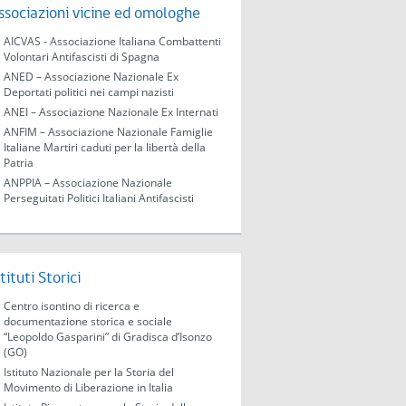
ssociazioni vicine ed omologhe
AICVAS - Associazione Italiana Combattenti
Volontari Antifascisti di Spagna
ANED – Associazione Nazionale Ex
Deportati politici nei campi nazisti
ANEI – Associazione Nazionale Ex Internati
ANFIM – Associazione Nazionale Famiglie
Italiane Martiri caduti per la libertà della
Patria
ANPPIA – Associazione Nazionale
Perseguitati Politici Italiani Antifascisti
stituti Storici
Centro isontino di ricerca e
documentazione storica e sociale
“Leopoldo Gasparini” di Gradisca d’Isonzo
(GO)
Istituto Nazionale per la Storia del
Movimento di Liberazione in Italia