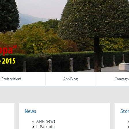
Preiscrizioni
AnpiBlog
Convegn
News
Stor
ANPInews
Il Patriota