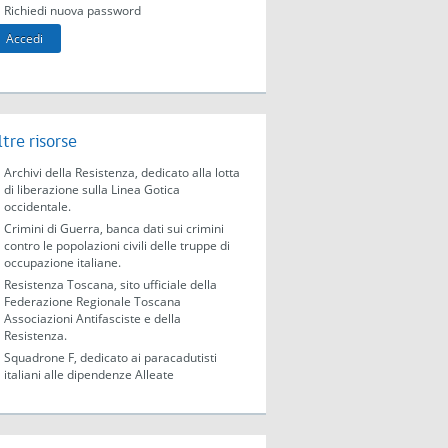
Richiedi nuova password
ltre risorse
Archivi della Resistenza, dedicato alla lotta
di liberazione sulla Linea Gotica
occidentale.
Crimini di Guerra, banca dati sui crimini
contro le popolazioni civili delle truppe di
occupazione italiane.
Resistenza Toscana, sito ufficiale della
Federazione Regionale Toscana
Associazioni Antifasciste e della
Resistenza.
Squadrone F, dedicato ai paracadutisti
italiani alle dipendenze Alleate