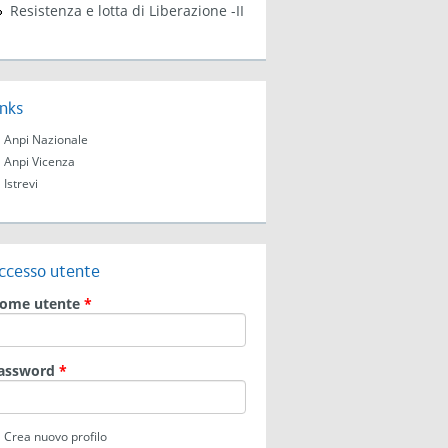
Resistenza e lotta di Liberazione -II
inks
Anpi Nazionale
Anpi Vicenza
Istrevi
ccesso utente
ome utente
*
assword
*
Crea nuovo profilo