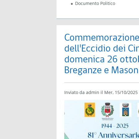
Documento Politico
Commemorazione 
dell'Eccidio dei C
domenica 26 otto
Breganze e Mason 
Inviato da
admin
il Mer, 15/10/2025 