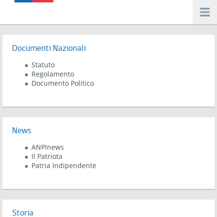
Salta al contenuto principale
Documenti Nazionali
Statuto
Regolamento
Documento Politico
News
ANPInews
Il Patriota
Patria Indipendente
Storia