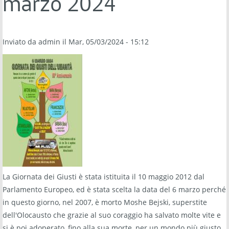
marzo 2024
Inviato da
admin
il Mar, 05/03/2024 - 15:12
La Giornata dei Giusti è stata istituita il 10 maggio 2012 dal
Parlamento Europeo, ed è stata scelta la data del 6 marzo perché
in questo giorno, nel 2007, è morto Moshe Bejski, superstite
dell'Olocausto che grazie al suo coraggio ha salvato molte vite e
si è poi adoperato, fino alla sua morte, per un mondo più giusto.