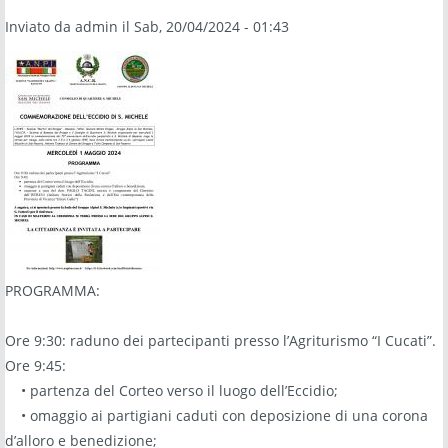
Inviato da
admin
il Sab, 20/04/2024 - 01:43
PROGRAMMA:
Ore 9:30: raduno dei partecipanti presso l’Agriturismo “I Cucati”.
Ore 9:45:
• partenza del Corteo verso il luogo dell’Eccidio;
• omaggio ai partigiani caduti con deposizione di una corona
d’alloro e benedizione;